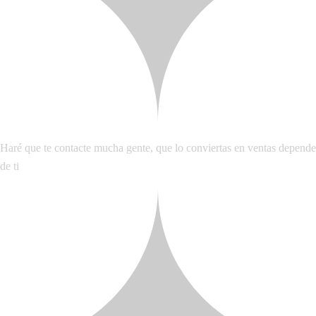
Haré que te contacte mucha gente, que lo conviertas en ventas depende
de ti