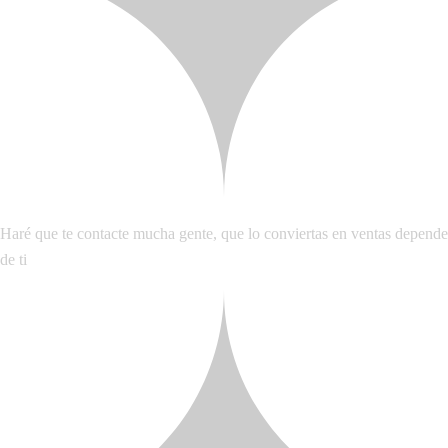
Haré que te contacte mucha gente, que lo conviertas en ventas depende
de ti