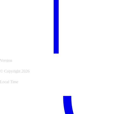
Version
© Copyright 2026
Local Time