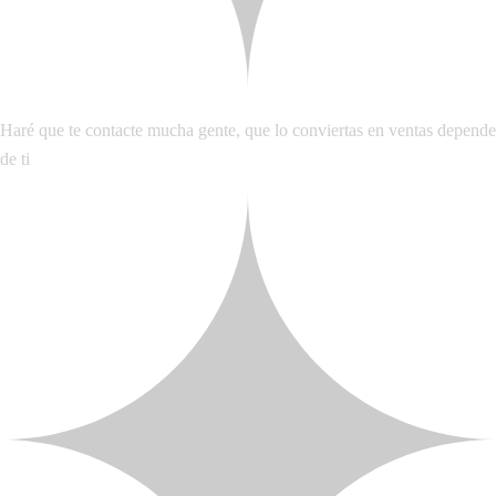
Haré que te contacte mucha gente, que lo conviertas en ventas depende
de ti