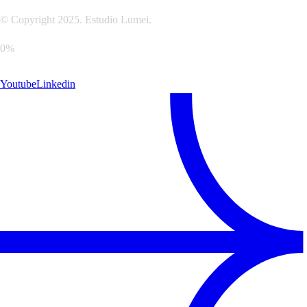
© Copyright 2025. Estudio Lumei.
0%
Youtube
Linkedin