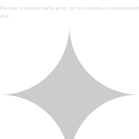
Haré que te contacte mucha gente, que lo conviertas en ventas depende
de ti