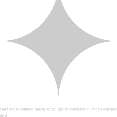
Haré que te contacte mucha gente, que lo conviertas en ventas depende
de ti