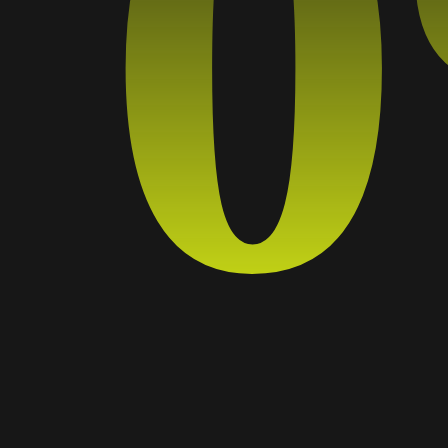
ETO PARA QUE TE
RDEN